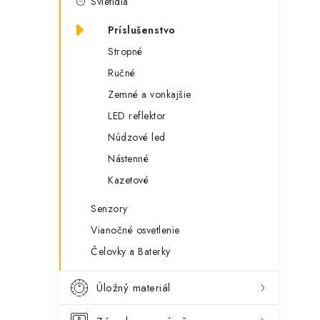
Svietidlá
Príslušenstvo
Stropné
Ručné
Zemné a vonkajšie
LED reflektor
Núdzové led
Nástenné
Kazetové
Senzory
Vianočné osvetlenie
Čelovky a Baterky
Úložný materiál