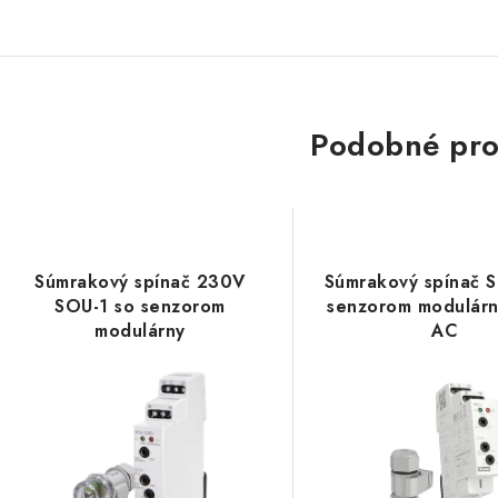
Podobné pro
Súmrakový spínač 230V
Súmrakový spínač 
SOU-1 so senzorom
senzorom modulár
modulárny
AC