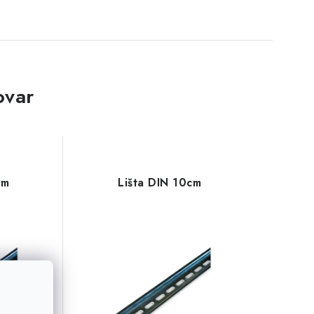
ovar
cm
Lišta DIN 10cm