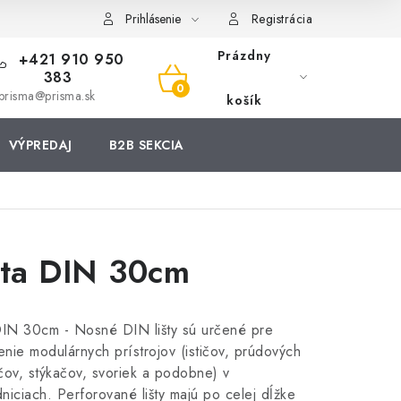
Prihlásenie
Registrácia
Prázdny
+421 910 950
383
NÁKUPNÝ
prisma@prisma.sk
košík
KOŠÍK
VÝPREDAJ
B2B SEKCIA
šta DIN 30cm
DIN 30cm - Nosné DIN lišty sú určené pre
nie modulárnych prístrojov (ističov, prúdových
čov, stýkačov, svoriek a podobne) v
niciach. Perforované lišty majú po celej dĺžke