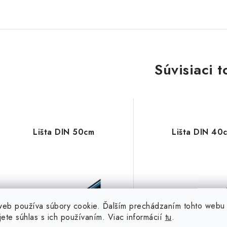
Súvisiaci t
Lišta DIN 50cm
Lišta DIN 40
web používa súbory cookie. Ďalším prechádzaním tohto webu
jete súhlas s ich používaním. Viac informácií
tu
.