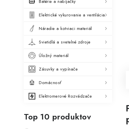
Batérie a nabíjačky
Elektrické vykurovanie a ventilácia
Náradie a kotviaci materiál
Svietidlá a svetelné zdroje
Úložný materiál
Zásuvky a vypínače
Domácnosť
Elektromerové Rozvádzače
Top 10 produktov