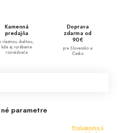
Kamenná
Doprava
predajňa
zdarma od
90€
s vlastnou dielňou,
kde aj vyrábame
pre Slovensko a
rozvádzače
Česko
né parametre
Príslušenstvo k