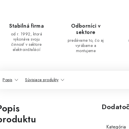
Stabilná firma
Odborníci v
sektore
od r. 1992, ktorá
vykonáva svoju
predávame to, čo aj
činnosť v sektore
vyrábame a
elektroinštalácií
montujeme
Popis
Súvisiace produkty
Popis
Dodatoč
produktu
Kategória