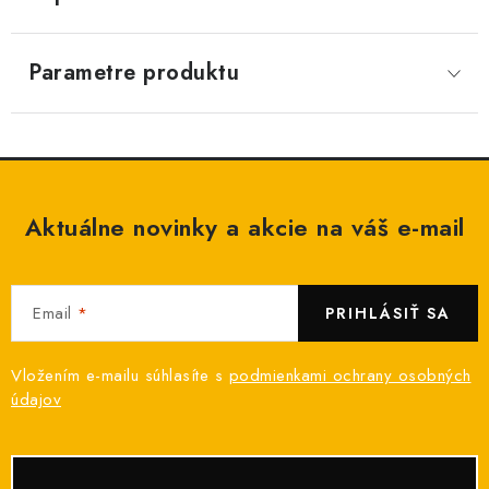
Parametre produktu
Aktuálne novinky a akcie na váš e-mail
Email
PRIHLÁSIŤ SA
Vložením e-mailu súhlasíte s
podmienkami ochrany osobných
údajov