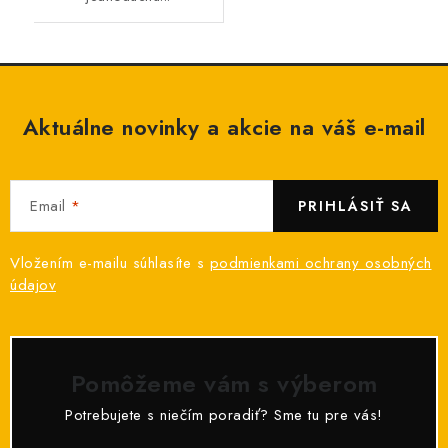
Aktuálne novinky a akcie na váš e-mail
Email
PRIHLÁSIŤ SA
Vložením e-mailu súhlasíte s
podmienkami ochrany osobných
údajov
Pomôžeme vám s výberom
Potrebujete s niečím poradiť? Sme tu pre vás!