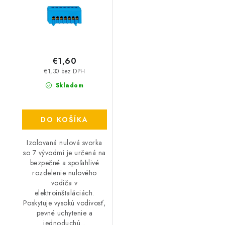
€1,60
€1,30 bez DPH
Skladom
DO KOŠÍKA
Izolovaná nulová svorka
so 7 vývodmi je určená na
bezpečné a spoľahlivé
rozdelenie nulového
vodiča v
elektroinštaláciách.
Poskytuje vysokú vodivosť,
pevné uchytenie a
jednoduchú...