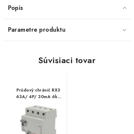
Popis
Parametre produktu
Súvisiaci tovar
Prúdový chránič RX3
63A/ 4P/ 30mA 6kA
AC