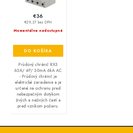
€36
€29,27 bez DPH
Momentálne nedostupné
DO KOŠÍKA
Prúdový chránič RX3
63A/ 4P/ 30mA 6kA AC
- Prúdový chránič je
elektrické zariadenie a je
určené na ochranu pred
nebezpečným dotykom
živých a neživých častí a
pred vznikom požiaru.