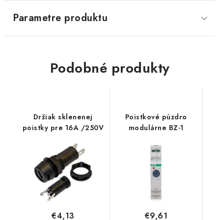
Parametre produktu
Podobné produkty
Držiak sklenenej
Poistkové púzdro
poistky pre 16A /250V
modulárne BZ-1
€4,13
€9,61