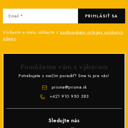
Email
PRIHLÁSIŤ SA
Vložením e-mailu súhlasíte s
podmienkami ochrany osobných
údajov
Pomôžeme vám s výberom
Potrebujete s niečím poradiť? Sme tu pre vás!
prisma
@
prisma.sk
+421 910 950 383