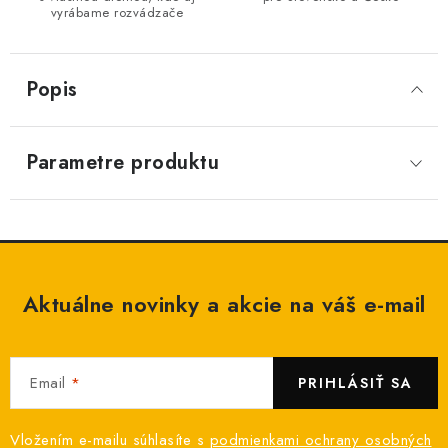
vyrábame rozvádzače
Popis
Parametre produktu
Aktuálne novinky a akcie na váš e-mail
Email
PRIHLÁSIŤ SA
Vložením e-mailu súhlasíte s
podmienkami ochrany osobných