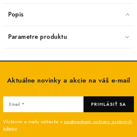
Popis
Parametre produktu
Aktuálne novinky a akcie na váš e-mail
Email
PRIHLÁSIŤ SA
Vložením e-mailu súhlasíte s
podmienkami ochrany osobných
údajov