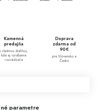
Kamenná
Doprava
predajňa
zdarma od
90€
s vlastnou dielňou,
kde aj vyrábame
pre Slovensko a
rozvádzače
Česko
né parametre