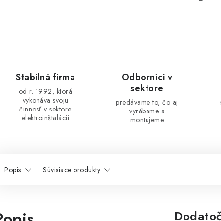
Stabilná firma
Odborníci v
sektore
od r. 1992, ktorá
vykonáva svoju
predávame to, čo aj
činnosť v sektore
vyrábame a
elektroinštalácií
montujeme
Popis
Súvisiace produkty
Popis
Dodatoč