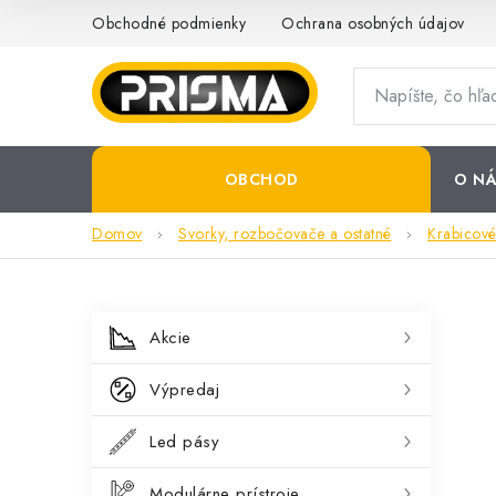
Prejsť
Obchodné podmienky
Ochrana osobných údajov
na
obsah
OBCHOD
O NÁ
Domov
Svorky, rozbočovače a ostatné
Krabicov
B
K
Preskočiť
Akcie
kategórie
a
o
Výpredaj
t
č
e
Led pásy
n
g
Modulárne prístroje