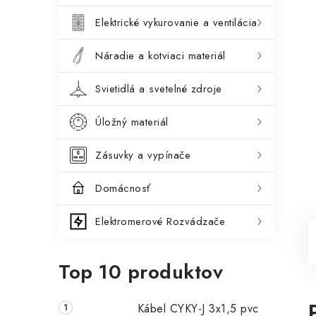
Elektrické vykurovanie a ventilácia
Náradie a kotviaci materiál
Svietidlá a svetelné zdroje
Úložný materiál
Zásuvky a vypínače
Domácnosť
Elektromerové Rozvádzače
Top 10 produktov
Kábel CYKY-J 3x1,5 pvc