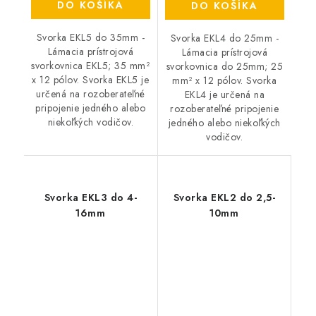
DO KOŠÍKA
DO KOŠÍKA
Svorka EKL5 do 35mm -
Svorka EKL4 do 25mm -
Lámacia prístrojová
Lámacia prístrojová
svorkovnica EKL5; 35 mm²
svorkovnica do 25mm; 25
x 12 pólov. Svorka EKL5 je
mm² x 12 pólov. Svorka
určená na rozoberateľné
EKL4 je určená na
pripojenie jedného alebo
rozoberateľné pripojenie
niekoľkých vodičov.
jedného alebo niekoľkých
vodičov.
Svorka EKL3 do 4-
Svorka EKL2 do 2,5-
16mm
10mm