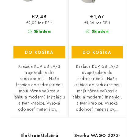
€2,48
€1,67
€2,02 bez DPH
€1,36 bez DPH
Skladom
Skladom
DO KOŠÍKA
DO KOŠÍKA
Krabica KUP 68 LA/3
Krabica KUP 68 LA/2
trojnásobná do
dvojnásobná do
sadrokartónu - Naše
sadrokartónu - Naše
krabice do sadrokartónu
krabice do sadrokartónu
majú rôzne veľkosti a
majú rôzne veľkosti a
ľahku a modernú inštaláciu
ľahku a modernú inštaláciu
a tvar krabice. Vysoká
a tvar krabice. Vysoká
odolnosť materiálov,...
odolnosť materiálov,...
Elektroinštalačná
Svorka WAGO 2273-