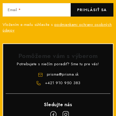
Email
PRIHLÁSIŤ SA
Vložením e-mailu súhlasíte s
podmienkami ochrany osobných
údajov
Pomôžeme vám s výberom
Potrebujete s niečím poradiť? Sme tu pre vás!
prisma
@
prisma.sk
+421 910 950 383