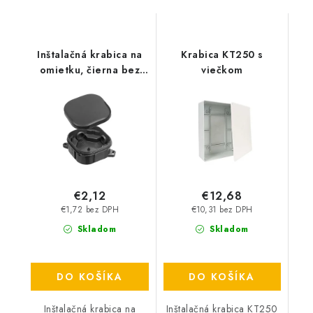
Inštalačná krabica na
Krabica KT250 s
omietku, čierna bez
viečkom
svoriek
€2,12
€12,68
€1,72 bez DPH
€10,31 bez DPH
Skladom
Skladom
DO KOŠÍKA
DO KOŠÍKA
Inštalačná krabica na
Inštalačná krabica KT250