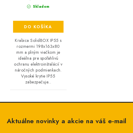
Skladom
DO KOŠÍKA
Krabica SolidBOX IP55 s
rozmermi 198x163x80
mm a plným viečkom je
ideálna pre spoľahlivú
ochranu elektroinštalácií v
náročných podmienkach.
Vysoké krytie IP55
zabezpečuje...
Aktuálne novinky a akcie na váš e-mail