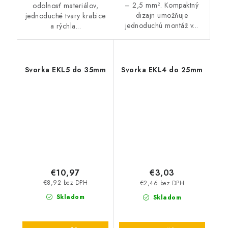
– 2,5 mm². Kompaktný
odolnosť materiálov,
dizajn umožňuje
jednoduché tvary krabice
jednoduchú montáž v...
a rýchla...
Svorka EKL5 do 35mm
Svorka EKL4 do 25mm
€10,97
€3,03
€8,92 bez DPH
€2,46 bez DPH
Skladom
Skladom