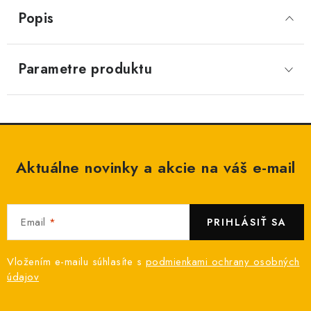
Popis
Parametre produktu
Aktuálne novinky a akcie na váš e-mail
Email
PRIHLÁSIŤ SA
Vložením e-mailu súhlasíte s
podmienkami ochrany osobných
údajov