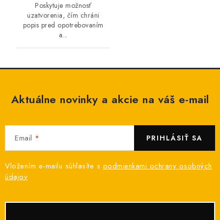
Poskytuje možnosť
uzatvorenia, čím chráni
popis pred opotrebovaním
a...
Aktuálne novinky a akcie na váš e-mail
Email
PRIHLÁSIŤ SA
Vložením e-mailu súhlasíte s
podmienkami ochrany osobných
údajov