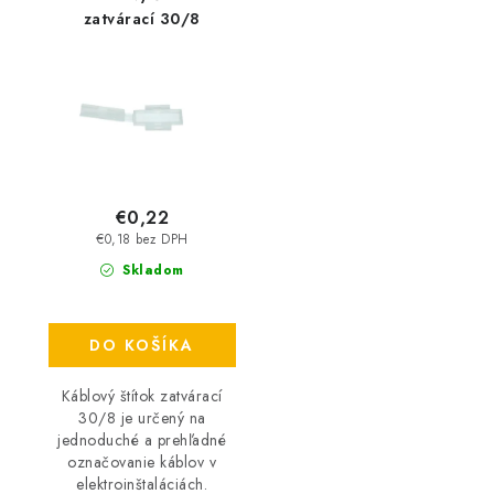
zatvárací 30/8
€0,22
€0,18 bez DPH
Skladom
DO KOŠÍKA
Káblový štítok zatvárací
30/8 je určený na
jednoduché a prehľadné
označovanie káblov v
elektroinštaláciách.