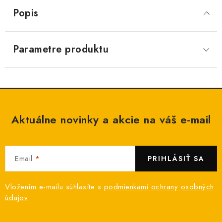
Popis
Parametre produktu
Aktuálne novinky a akcie na váš e-mail
Email
PRIHLÁSIŤ SA
Vložením e-mailu súhlasíte s
podmienkami ochrany osobných
údajov