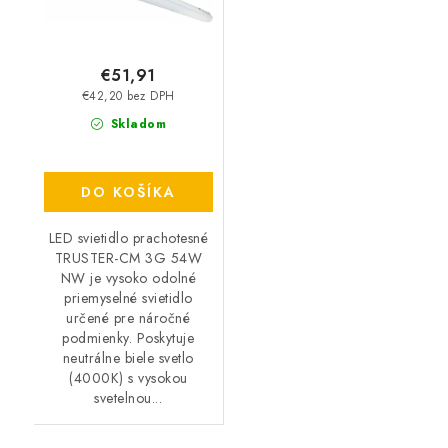
€51,91
€42,20 bez DPH
Skladom
DO KOŠÍKA
LED svietidlo prachotesné
TRUSTER-CM 3G 54W
NW je vysoko odolné
priemyselné svietidlo
určené pre náročné
podmienky. Poskytuje
neutrálne biele svetlo
(4000K) s vysokou
svetelnou...