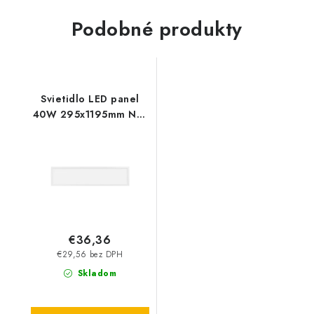
Podobné produkty
Svietidlo LED panel
40W 295x1195mm NW
4100lm
€36,36
€29,56 bez DPH
Skladom