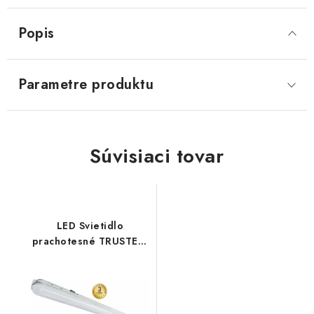
Popis
Parametre produktu
Súvisiaci tovar
LED Svietidlo
prachotesné TRUSTER-
CM 3G 54W NW