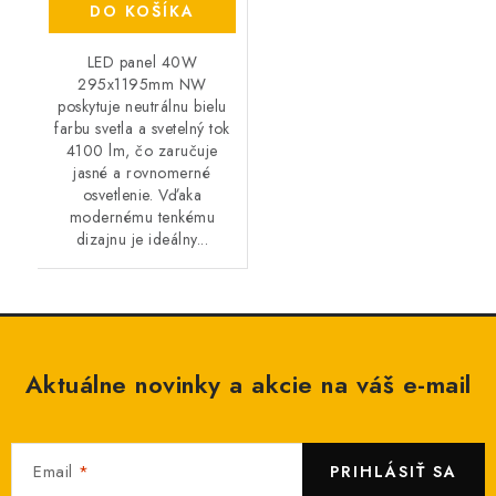
DO KOŠÍKA
LED panel 40W
295x1195mm NW
poskytuje neutrálnu bielu
farbu svetla a svetelný tok
4100 lm, čo zaručuje
jasné a rovnomerné
osvetlenie. Vďaka
modernému tenkému
dizajnu je ideálny...
Aktuálne novinky a akcie na váš e-mail
Email
PRIHLÁSIŤ SA