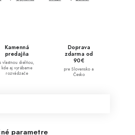
Kamenná
Doprava
predajňa
zdarma od
90€
s vlastnou dielňou,
kde aj vyrábame
pre Slovensko a
rozvádzače
Česko
né parametre