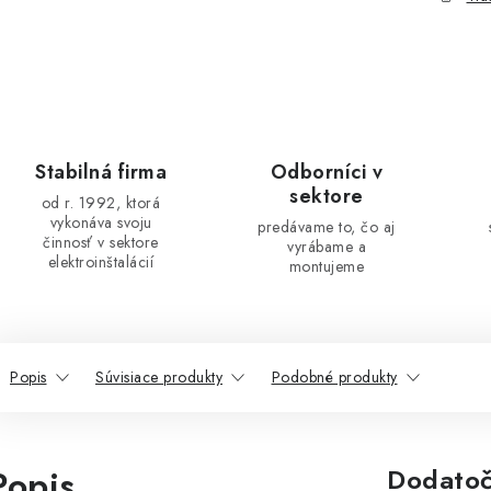
Stabilná firma
Odborníci v
sektore
od r. 1992, ktorá
vykonáva svoju
predávame to, čo aj
činnosť v sektore
vyrábame a
elektroinštalácií
montujeme
Popis
Súvisiace produkty
Podobné produkty
Popis
Dodatoč