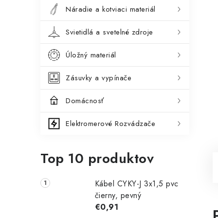
Náradie a kotviaci materiál
Svietidlá a svetelné zdroje
Úložný materiál
Zásuvky a vypínače
Domácnosť
Elektromerové Rozvádzače
Top 10 produktov
Kábel CYKY-J 3x1,5 pvc
čierny, pevný
€0,91