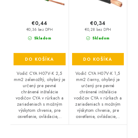
€0,44
€0,34
€0,36 bez DPH
€0,28 bez DPH
Skladom
Skladom
DO KOŠÍKA
DO KOŠÍKA
Vodič CYA H07V-K 2,5
Vodič CYA H07V-K 1,5
mm2 zelenožltý, ohybný je
mm2 čierny, ohybný je
určený pre pevné
určený pre pevné
chránené inštalácie
chránené inštalácie
vodičov CYA v rúrkach a
vodičov CYA v rúrkach a
zariadeniach s možným
zariadeniach s možným
výskytom chvenia, pre
výskytom chvenia, pre
osvetlenie, ovládacie,...
osvetlenie, ovládacie,...