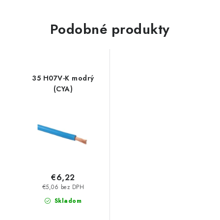
Podobné produkty
35 H07V-K modrý
(CYA)
€6,22
€5,06 bez DPH
Skladom