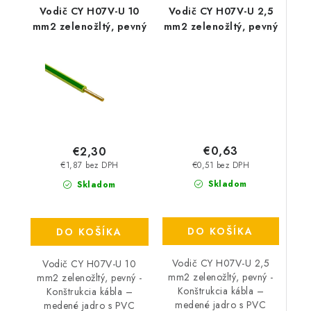
Vodič CY H07V-U 10
Vodič CY H07V-U 2,5
mm2 zelenožltý, pevný
mm2 zelenožltý, pevný
€0,63
€2,30
€0,51 bez DPH
€1,87 bez DPH
Skladom
Skladom
DO KOŠÍKA
DO KOŠÍKA
Vodič CY H07V-U 2,5
Vodič CY H07V-U 10
mm2 zelenožltý, pevný -
mm2 zelenožltý, pevný -
Konštrukcia kábla –
Konštrukcia kábla –
medené jadro s PVC
medené jadro s PVC