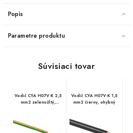
Popis
Parametre produktu
Súvisiaci tovar
Vodič CYA H07V-K 2,5
Vodič CYA H07V-K 1,5
mm2 zelenožltý,
mm2 čierny, ohybný
ohybný