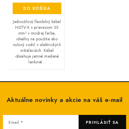
DO KOŠÍKA
Jednožilový flexibilný kábel
H07V-K s prierezom 35
mm² v modrej farbe,
ideálny na použitie ako
nulový vodič v elektrických
inštaláciách. Kábel
obsahuje jemné medené
lankové...
Aktuálne novinky a akcie na váš e-mail
Email
PRIHLÁSIŤ SA