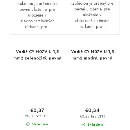
izoláciou je určený pre
izoláciou je určený pre
pevné uloženie, pre
pevné uloženie, pre
uloženie v
uloženie v
elektroinštalačných
elektroinštalačných
rúrkach, pre...
rúrkach, pre...
Vodič CY H07V-U 1,5
Vodič CY H07V-U 1,5
mm2 zelenožltý, pevný
mm2 modrý, pevný
€0,37
€0,34
€0,30 bez DPH
€0,28 bez DPH
Skladom
Skladom