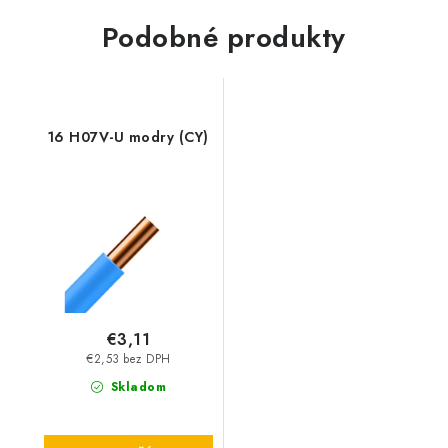
Podobné produkty
16 H07V-U modry (CY)
€3,11
€2,53 bez DPH
Skladom