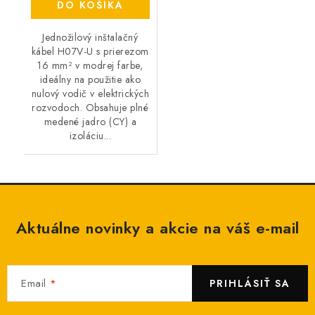
DO KOŠÍKA
Jednožilový inštalačný
kábel H07V-U s prierezom
16 mm² v modrej farbe,
ideálny na použitie ako
nulový vodič v elektrických
rozvodoch. Obsahuje plné
medené jadro (CY) a
izoláciu...
Aktuálne novinky a akcie na váš e-mail
Email
PRIHLÁSIŤ SA