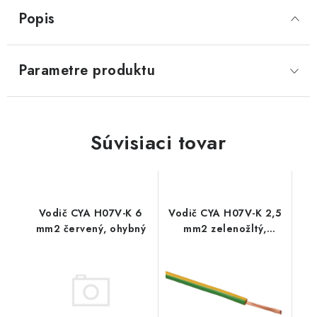
Popis
Parametre produktu
Súvisiaci tovar
Vodič CYA H07V-K 6
Vodič CYA H07V-K 2,5
mm2 červený, ohybný
mm2 zelenožltý,
ohybný