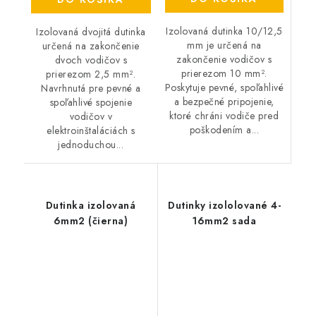
Izolovaná dutinka 10/12,5
Izolovaná dvojitá dutinka
mm je určená na
určená na zakončenie
zakončenie vodičov s
dvoch vodičov s
prierezom 10 mm².
prierezom 2,5 mm².
Poskytuje pevné, spoľahlivé
Navrhnutá pre pevné a
a bezpečné pripojenie,
spoľahlivé spojenie
ktoré chráni vodiče pred
vodičov v
poškodením a...
elektroinštaláciách s
jednoduchou...
Dutinka izolovaná
Dutinky izololované 4-
6mm2 (čierna)
16mm2 sada