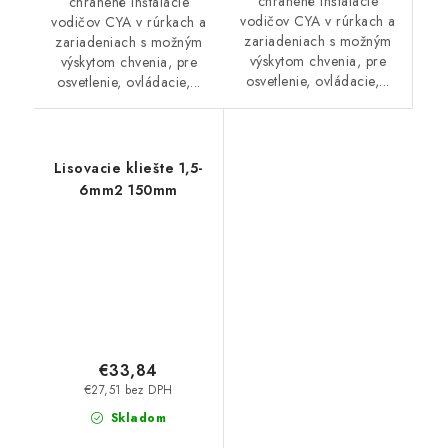
chránené inštalácie
chránené inštalácie
vodičov CYA v rúrkach a
vodičov CYA v rúrkach a
zariadeniach s možným
zariadeniach s možným
výskytom chvenia, pre
výskytom chvenia, pre
osvetlenie, ovládacie,...
osvetlenie, ovládacie,...
Lisovacie kliešte 1,5-
6mm2 150mm
€33,84
€27,51 bez DPH
Skladom