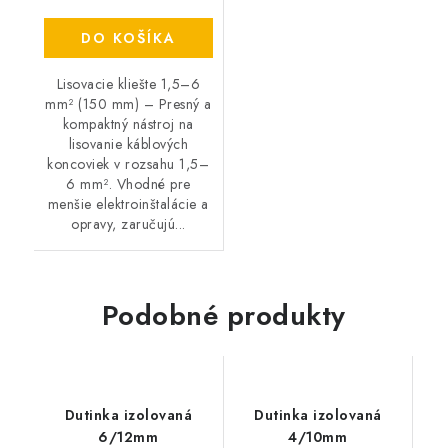
DO KOŠÍKA
Lisovacie kliešte 1,5–6
mm² (150 mm) – Presný a
kompaktný nástroj na
lisovanie káblových
koncoviek v rozsahu 1,5–
6 mm². Vhodné pre
menšie elektroinštalácie a
opravy, zaručujú...
Podobné produkty
Dutinka izolovaná
Dutinka izolovaná
6/12mm
4/10mm