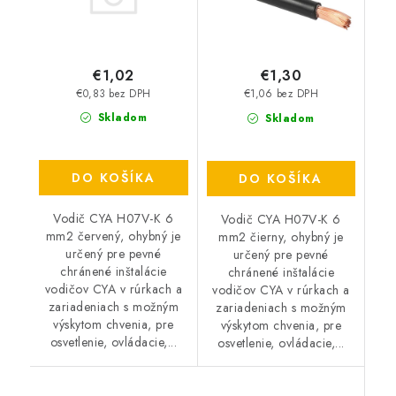
€1,02
€1,30
€0,83 bez DPH
€1,06 bez DPH
Skladom
Skladom
DO KOŠÍKA
DO KOŠÍKA
Vodič CYA H07V-K 6
Vodič CYA H07V-K 6
mm2 červený, ohybný je
mm2 čierny, ohybný je
určený pre pevné
určený pre pevné
chránené inštalácie
chránené inštalácie
vodičov CYA v rúrkach a
vodičov CYA v rúrkach a
zariadeniach s možným
zariadeniach s možným
výskytom chvenia, pre
výskytom chvenia, pre
osvetlenie, ovládacie,...
osvetlenie, ovládacie,...