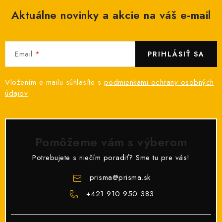
Aktuálne novinky a akcie na váš e-mail
Email
PRIHLÁSIŤ SA
Vložením e-mailu súhlasíte s
podmienkami ochrany osobných
údajov
Pomôžeme vám s výberom
Potrebujete s niečím poradiť? Sme tu pre vás!
prisma
@
prisma.sk
+421 910 950 383