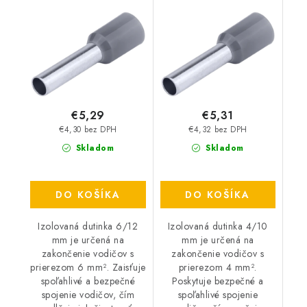
€5,29
€5,31
€4,30 bez DPH
€4,32 bez DPH
Skladom
Skladom
DO KOŠÍKA
DO KOŠÍKA
Izolovaná dutinka 6/12
Izolovaná dutinka 4/10
mm je určená na
mm je určená na
zakončenie vodičov s
zakončenie vodičov s
prierezom 6 mm². Zaisťuje
prierezom 4 mm².
spoľahlivé a bezpečné
Poskytuje bezpečné a
spojenie vodičov, čím
spoľahlivé spojenie