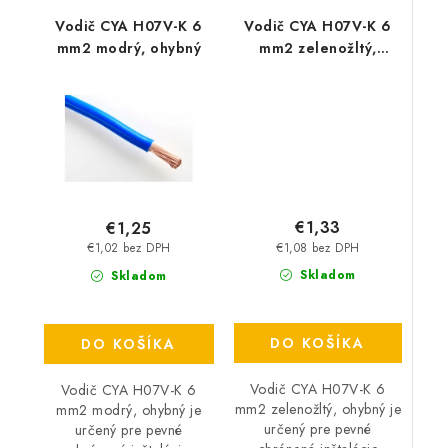
Vodič CYA H07V-K 6
Vodič CYA H07V-K 6
mm2 modrý, ohybný
mm2 zelenožltý,
ohybný
€1,33
€1,25
€1,08 bez DPH
€1,02 bez DPH
Skladom
Skladom
DO KOŠÍKA
DO KOŠÍKA
Vodič CYA H07V-K 6
Vodič CYA H07V-K 6
mm2 zelenožltý, ohybný je
mm2 modrý, ohybný je
určený pre pevné
určený pre pevné