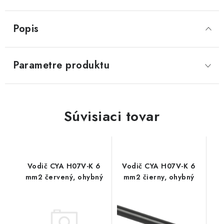
Popis
Parametre produktu
Súvisiaci tovar
Vodič CYA H07V-K 6
Vodič CYA H07V-K 6
mm2 červený, ohybný
mm2 čierny, ohybný