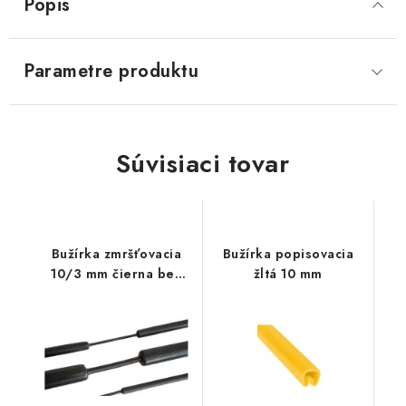
Popis
Parametre produktu
Súvisiaci tovar
Bužírka zmršťovacia
Bužírka popisovacia
10/3 mm čierna bez
žltá 10 mm
lepidla