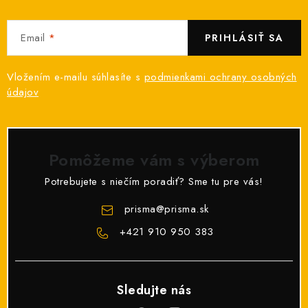
Email
PRIHLÁSIŤ SA
Vložením e-mailu súhlasíte s
podmienkami ochrany osobných
údajov
Pomôžeme vám s výberom
Potrebujete s niečím poradiť? Sme tu pre vás!
prisma
@
prisma.sk
+421 910 950 383