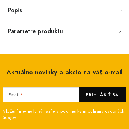
Popis
Parametre produktu
Aktuálne novinky a akcie na váš e-mail
Email
PRIHLÁSIŤ SA
Vložením e-mailu súhlasíte s
podmienkami ochrany osobných
údajov