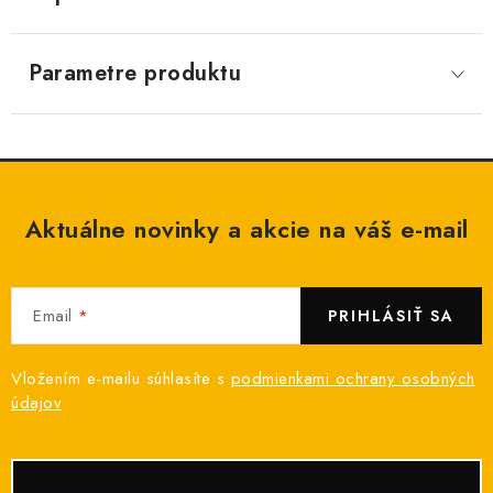
Parametre produktu
Aktuálne novinky a akcie na váš e-mail
Email
PRIHLÁSIŤ SA
Vložením e-mailu súhlasíte s
podmienkami ochrany osobných
údajov