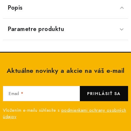
Popis
Parametre produktu
Aktuálne novinky a akcie na váš e-mail
Email
PRIHLÁSIŤ SA
Vložením e-mailu súhlasíte s
podmienkami ochrany osobných
údajov