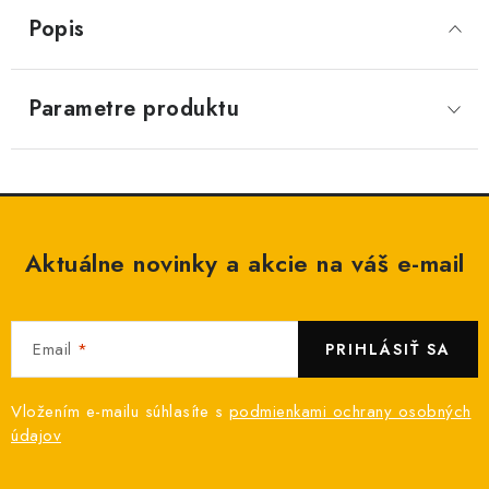
Popis
Parametre produktu
Aktuálne novinky a akcie na váš e-mail
Email
PRIHLÁSIŤ SA
Vložením e-mailu súhlasíte s
podmienkami ochrany osobných
údajov