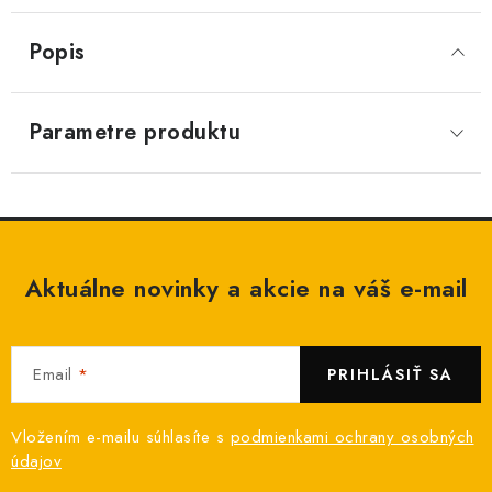
Popis
Parametre produktu
Aktuálne novinky a akcie na váš e-mail
Email
PRIHLÁSIŤ SA
Vložením e-mailu súhlasíte s
podmienkami ochrany osobných
údajov