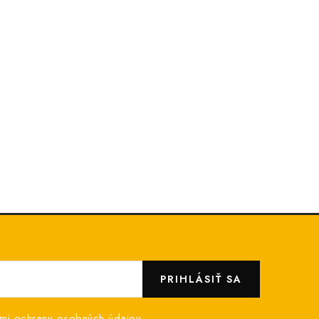
PRIHLÁSIŤ SA
mi ochrany osobných údajov