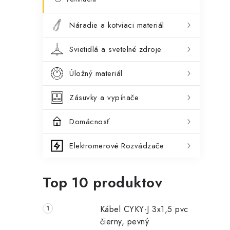
Náradie a kotviaci materiál
Svietidlá a svetelné zdroje
Úložný materiál
Zásuvky a vypínače
Domácnosť
Elektromerové Rozvádzače
Top 10 produktov
Kábel CYKY-J 3x1,5 pvc
čierny, pevný