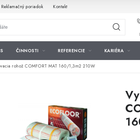
Reklamačný poriadok
Kontakt
S
ČINNOSTI
REFERENCIE
KARIÉRA
ovacia rohož COMFORT MAT 160/1,3m2 210W
Vy
C
16