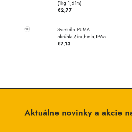
(1kg 1,61m)
€2,77
Svietidlo PUMA
okrúhla,číra,biela,IP65
€7,13
Aktuálne novinky a akcie na