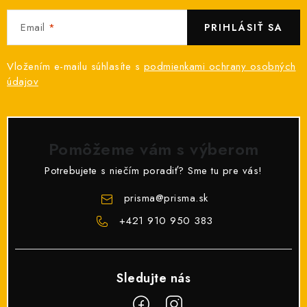
Email
PRIHLÁSIŤ SA
Vložením e-mailu súhlasíte s
podmienkami ochrany osobných
údajov
Pomôžeme vám s výberom
Potrebujete s niečím poradiť? Sme tu pre vás!
prisma
@
prisma.sk
+421 910 950 383