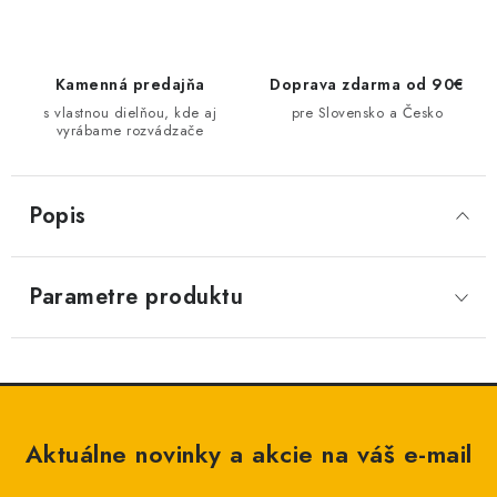
Kamenná predajňa
Doprava zdarma od 90€
s vlastnou dielňou, kde aj
pre Slovensko a Česko
vyrábame rozvádzače
Popis
Parametre produktu
Aktuálne novinky a akcie na váš e-mail