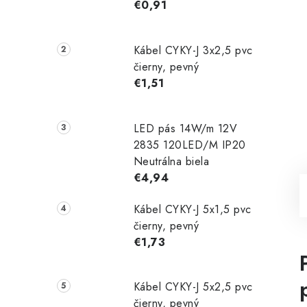
€0,91
Kábel CYKY-J 3x2,5 pvc
čierny, pevný
€1,51
LED pás 14W/m 12V
2835 120LED/M IP20
Neutrálna biela
€4,94
Kábel CYKY-J 5x1,5 pvc
čierny, pevný
€1,73
Kábel CYKY-J 5x2,5 pvc
čierny, pevný