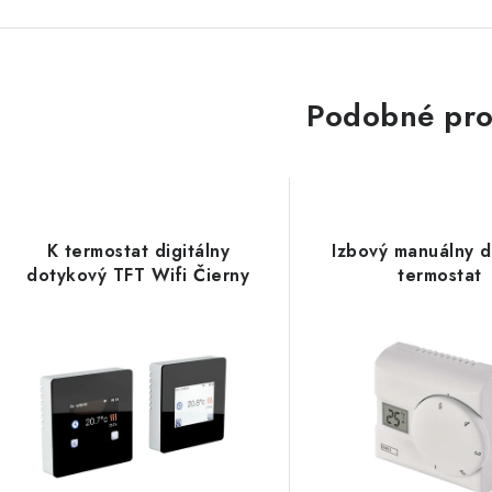
Podobné pro
K termostat digitálny
Izbový manuálny d
dotykový TFT Wifi Čierny
termostat