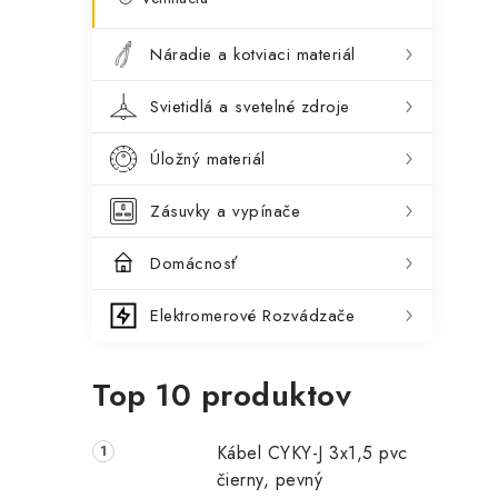
Náradie a kotviaci materiál
Svietidlá a svetelné zdroje
Úložný materiál
Zásuvky a vypínače
Domácnosť
Elektromerové Rozvádzače
Top 10 produktov
Kábel CYKY-J 3x1,5 pvc
čierny, pevný