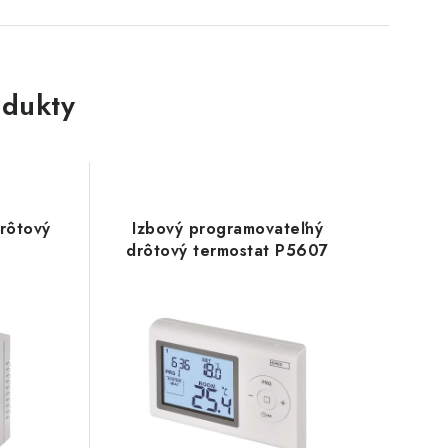
dukty
rôtový
Izbový programovateľný
drôtový termostat P5607