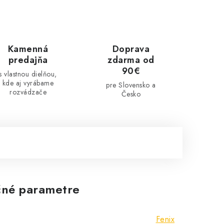
Kamenná
Doprava
predajňa
zdarma od
90€
s vlastnou dielňou,
kde aj vyrábame
pre Slovensko a
rozvádzače
Česko
né parametre
Fenix