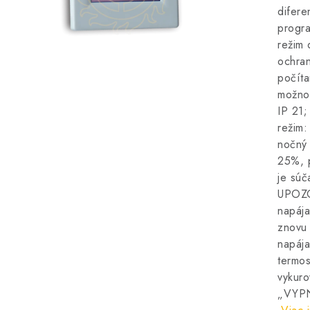
difer
progra
režim 
ochran
počíta
možnos
IP 21;
režim:
nočný 
25%, p
je súč
UPOZO
napája
znovu 
napája
termos
vykuro
„VYPNU