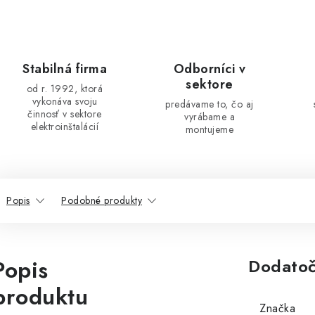
Stabilná firma
Odborníci v
sektore
od r. 1992, ktorá
vykonáva svoju
predávame to, čo aj
činnosť v sektore
vyrábame a
elektroinštalácií
montujeme
Popis
Podobné produkty
Popis
Dodatoč
produktu
Značka