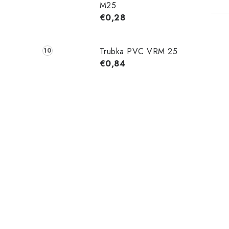
M25
€0,28
Trubka PVC VRM 25
€0,84