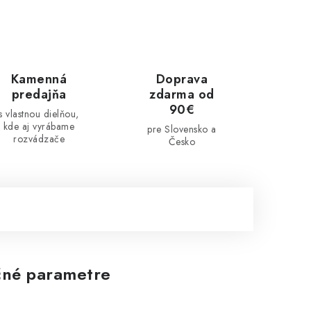
Kamenná
Doprava
predajňa
zdarma od
90€
s vlastnou dielňou,
kde aj vyrábame
pre Slovensko a
rozvádzače
Česko
né parametre