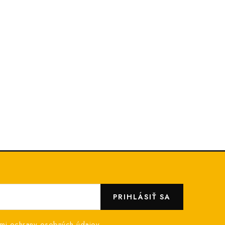
PRIHLÁSIŤ SA
mi ochrany osobných údajov