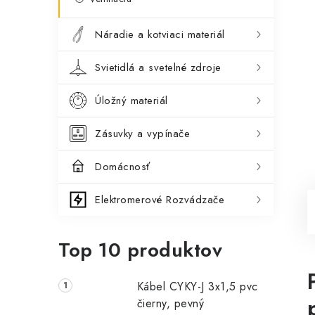
Náradie a kotviaci materiál
Svietidlá a svetelné zdroje
Úložný materiál
Zásuvky a vypínače
Domácnosť
Elektromerové Rozvádzače
Top 10 produktov
Kábel CYKY-J 3x1,5 pvc
čierny, pevný