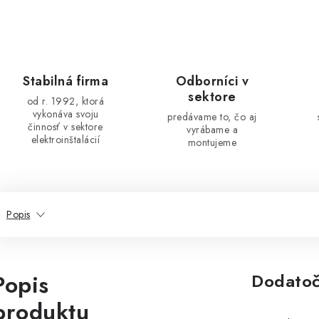
Stabilná firma
Odborníci v
sektore
od r. 1992, ktorá
vykonáva svoju
predávame to, čo aj
činnosť v sektore
vyrábame a
elektroinštalácií
montujeme
Popis
Popis
Dodatoč
produktu