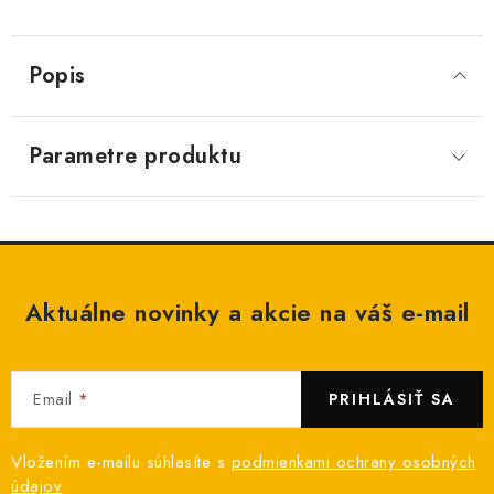
Popis
Parametre produktu
Aktuálne novinky a akcie na váš e-mail
Email
PRIHLÁSIŤ SA
Vložením e-mailu súhlasíte s
podmienkami ochrany osobných
údajov