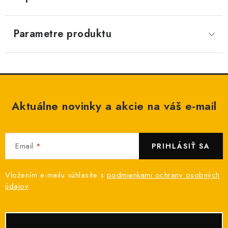
Parametre produktu
Aktuálne novinky a akcie na váš e-mail
Email
PRIHLÁSIŤ SA
Vložením e-mailu súhlasíte s
podmienkami ochrany osobných
údajov