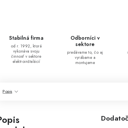
Stabilná firma
Odborníci v
sektore
od r. 1992, ktorá
vykonáva svoju
predávame to, čo aj
činnosť v sektore
vyrábame a
elektroinštalácií
montujeme
Popis
Popis
Dodatoč