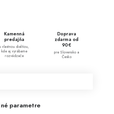
Kamenná
Doprava
predajňa
zdarma od
90€
s vlastnou dielňou,
kde aj vyrábame
pre Slovensko a
rozvádzače
Česko
né parametre