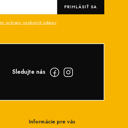
PRIHLÁSIŤ SA
mi ochrany osobných údajov
Informácie pre vás