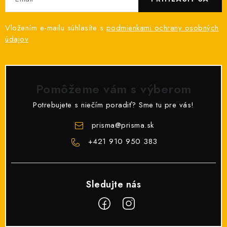
Vložením e-mailu súhlasíte s
podmienkami ochrany osobných
údajov
Pomôžeme vám s výberom
Potrebujete s niečím poradiť? Sme tu pre vás!
prisma
@
prisma.sk
+421 910 950 383