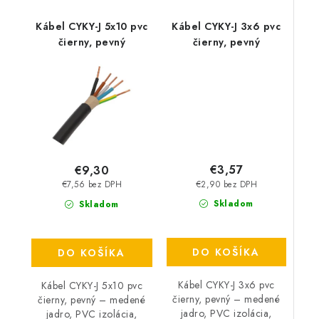
Kábel CYKY-J 5x10 pvc
Kábel CYKY-J 3x6 pvc
čierny, pevný
čierny, pevný
€3,57
€9,30
€2,90 bez DPH
€7,56 bez DPH
Skladom
Skladom
DO KOŠÍKA
DO KOŠÍKA
Kábel CYKY-J 3x6 pvc
Kábel CYKY-J 5x10 pvc
čierny, pevný – medené
čierny, pevný – medené
jadro, PVC izolácia,
jadro, PVC izolácia,