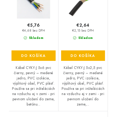
€5,76
€2,64
€4,68 bez DPH
€2,15 bez DPH
Skladom
Skladom
DO KOŠÍKA
DO KOŠÍKA
Kábel CYKY-J 5x6 pvc
Kábel CYKY-J 5x2,5 pvc
čierny, pevný – medené
čierny, pevný – medené
jadro, PVC izolácia,
jadro, PVC izolácia,
výplňový obal, PVC plásť.
výplňový obal, PVC plásť.
Používa sa pri inštaláciách
Používa sa pri inštaláciách
na vzduchu aj v zemi - pri
na vzduchu aj v zemi - pri
pevnom uložení do zeme,
pevnom uložení do
betónu...
zeme,...