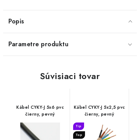
Popis
Parametre produktu
Súvisiaci tovar
Kábel CYKY-J 5x6 pvc
Kábel CYKY-J 5x2,5 pvc
čierny, pevný
čierny, pevný
Tip
Top