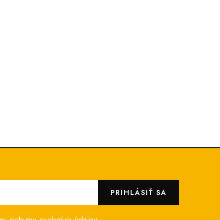
PRIHLÁSIŤ SA
mi ochrany osobných údajov