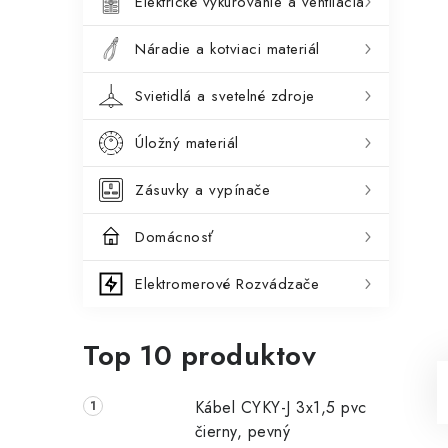
Elektrické vykurovanie a ventilácia
Náradie a kotviaci materiál
Svietidlá a svetelné zdroje
Úložný materiál
Zásuvky a vypínače
Domácnosť
Elektromerové Rozvádzače
Top 10 produktov
Kábel CYKY-J 3x1,5 pvc
čierny, pevný