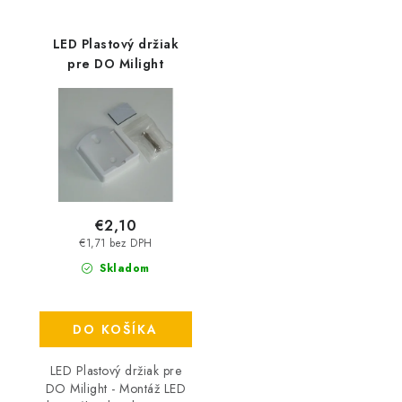
LED Plastový držiak
pre DO Milight
€2,10
€1,71 bez DPH
Skladom
DO KOŠÍKA
LED Plastový držiak pre
DO Milight - Montáž LED