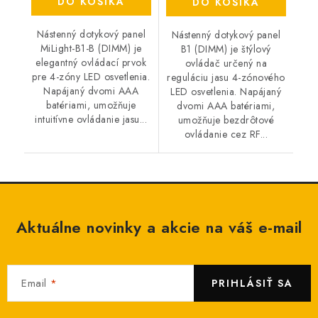
DO KOŠÍKA
DO KOŠÍKA
Nástenný dotykový panel
Nástenný dotykový panel
MiLight-B1-B (DIMM) je
B1 (DIMM) je štýlový
elegantný ovládací prvok
ovládač určený na
pre 4-zóny LED osvetlenia.
reguláciu jasu 4-zónového
Napájaný dvomi AAA
LED osvetlenia. Napájaný
batériami, umožňuje
dvomi AAA batériami,
intuitívne ovládanie jasu...
umožňuje bezdrôtové
ovládanie cez RF...
Aktuálne novinky a akcie na váš e-mail
Email
PRIHLÁSIŤ SA